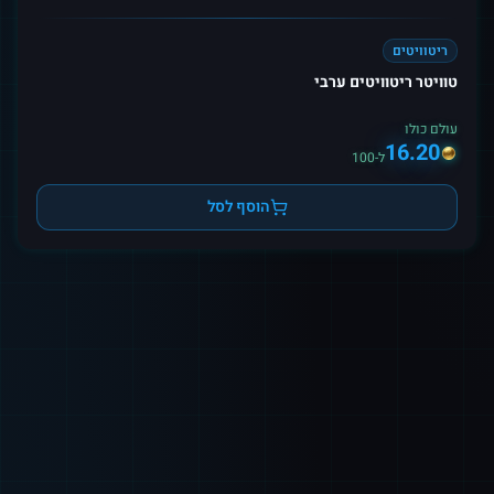
ריטוויטים
טוויטר ריטוויטים ערבי
עולם כולו
16.20
ל-100
הוסף לסל