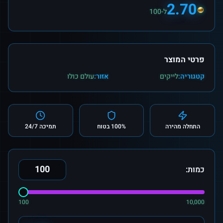
2.70
ל-100
פרטי המוצר
קטגוריה:
לייקים
אזור:
עולם כולו
התחלה מהירה
100% בטוח
תמיכה 24/7
כמות:
100
10,000