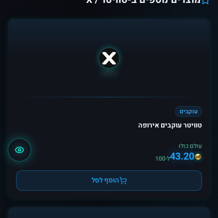
עוקבים
טוויטר עוקבים אירופה
עולם כולו
43.20
ל-100
הוסף לסל