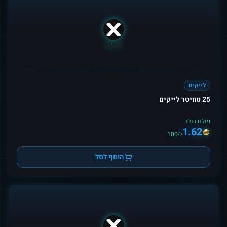
לייקים
25 טוויטר לייקים
עולם כולו
1.62
ל-100
הוסף לסל