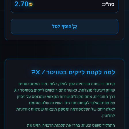
2.70
סה״כ:
הוסף לסל
למה לקנות
לייקים
ב
טוויטר / X
?
קידום ברשתות חברתיות הפך לחלק בלתי נפרד מאסטרטגיית
שיווק דיגיטלי מוצלחת. כאשר אתם רוכשים
לייקים
ב
טוויטר / X
דרך מחוברים, אתם מקבלים שירות מקצועי שמבוסס על ניסיון
של שנים ואלפי לקוחות מרוצים. השירות שלנו מותאם
לאלגוריתם של הפלטפורמה ומספק תוצאות שנראות אורגניות
לחלוטין.
התהליך פשוט ובטוח: בחרו את הכמות הרצויה, הזינו את