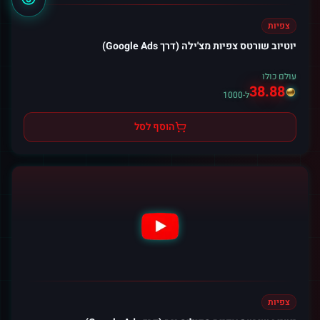
צפיות
יוטיוב שורטס צפיות מצ'ילה (דרך Google Ads)
עולם כולו
38.88
ל-1000
הוסף לסל
צפיות