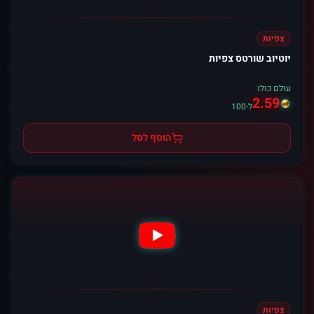
צפיות
יוטיוב שורטס צפיות
עולם כולו
2.59
ל-100
הוסף לסל
צפיות