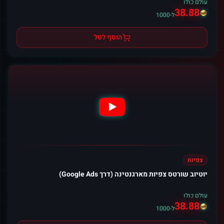
עולם כולו
38.88
ל-1000
הוסף לסל
צפיות
יוטיוב שורטס צפיות מארגנטינה (דרך Google Ads)
עולם כולו
38.88
ל-1000