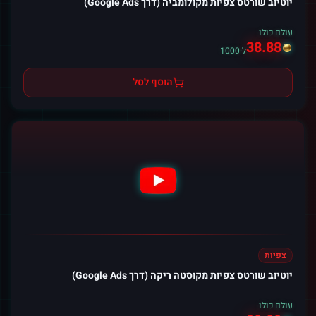
יוטיוב שורטס צפיות מקולומביה (דרך Google Ads)
עולם כולו
38.88
ל-1000
הוסף לסל
צפיות
יוטיוב שורטס צפיות מקוסטה ריקה (דרך Google Ads)
עולם כולו