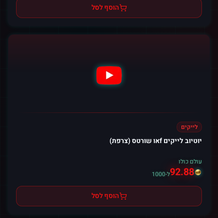
הוסף לסל
לייקים
יוטיוב לייקים fאו שורטס (צרפת)
עולם כולו
92.88
ל-1000
הוסף לסל