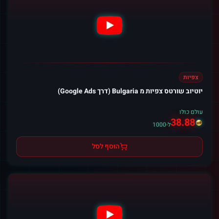
צפיות
יוטיוב שורטס צפיות מ Bulgaria (דרך Google Ads)
עולם כולו
38.88
ל-1000
הוסף לסל