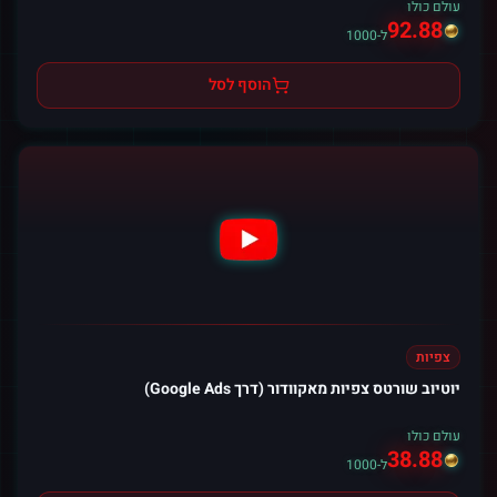
עולם כולו
92.88
ל-1000
הוסף לסל
צפיות
יוטיוב שורטס צפיות מאקוודור (דרך Google Ads)
עולם כולו
38.88
ל-1000