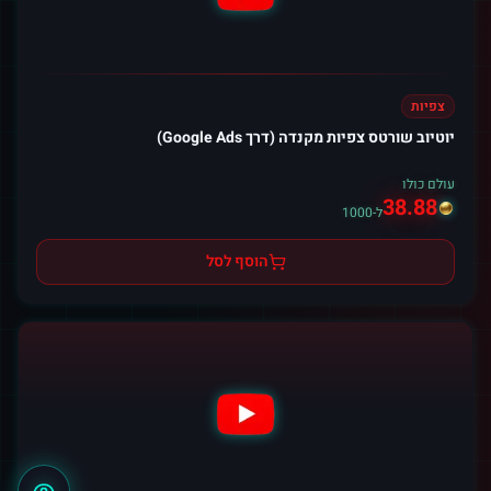
צפיות
יוטיוב שורטס צפיות מקנדה (דרך Google Ads)
עולם כולו
38.88
ל-1000
הוסף לסל