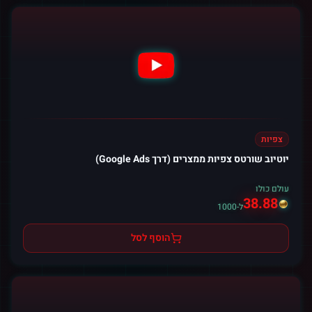
צפיות
יוטיוב שורטס צפיות ממצרים (דרך Google Ads)
עולם כולו
38.88
ל-1000
הוסף לסל