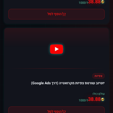
38.88
ל-1000
הוסף לסל
צפיות
יוטיוב שורטס צפיות מקרואטיה (דרך Google Ads)
עולם כולו
38.88
ל-1000
הוסף לסל