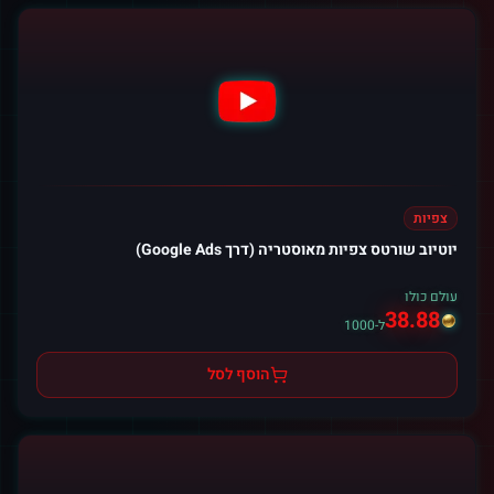
צפיות
יוטיוב שורטס צפיות מאוסטריה (דרך Google Ads)
עולם כולו
38.88
ל-1000
הוסף לסל