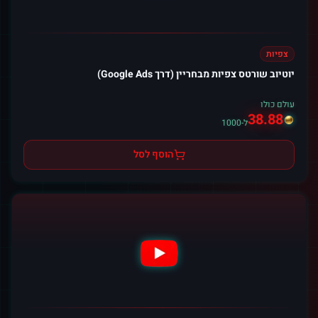
צפיות
יוטיוב שורטס צפיות מבחריין (דרך Google Ads)
עולם כולו
38.88
ל-1000
הוסף לסל