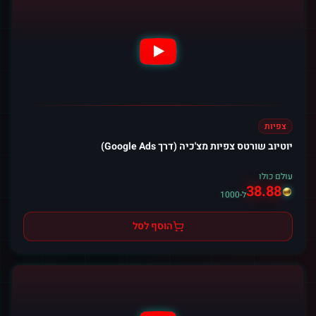
צפיות
יוטיוב שורטס צפיות מצ'כיה (דרך Google Ads)
עולם כולו
38.88
ל-1000
הוסף לסל