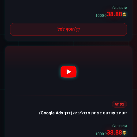
עולם כולו
38.88
ל-1000
הוסף לסל
צפיות
יוטיוב שורטס צפיות מבוליביה (דרך Google Ads)
עולם כולו
38.88
ל-1000