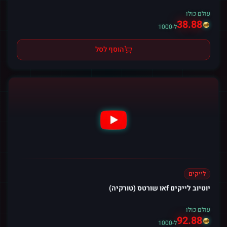
עולם כולו
38.88
ל-1000
הוסף לסל
לייקים
יוטיוב לייקים fאו שורטס (טורקיה)
עולם כולו
92.88
ל-1000