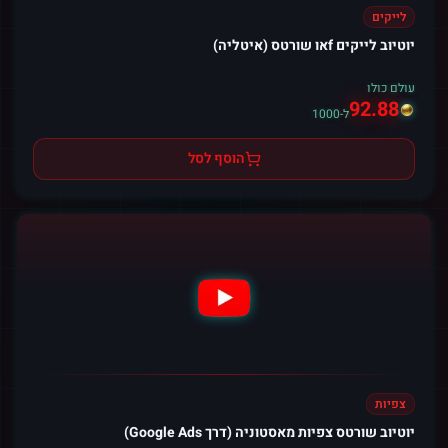
לייקים
יוטיוב לייקים fאו שורטס (איטליה)
עולם כולו
92.88
ל-1000
הוסף לסל
צפיות
יוטיוב שורטס צפיות מאסטוניה (דרך Google Ads)