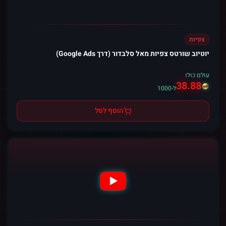
צפיות
יוטיוב שורטס צפיות מאל סלבדור (דרך Google Ads)
עולם כולו
38.88
ל-1000
הוסף לסל