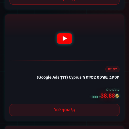
צפיות
יוטיוב שורטס צפיות מ Cyprus (דרך Google Ads)
עולם כולו
38.88
ל-1000
הוסף לסל