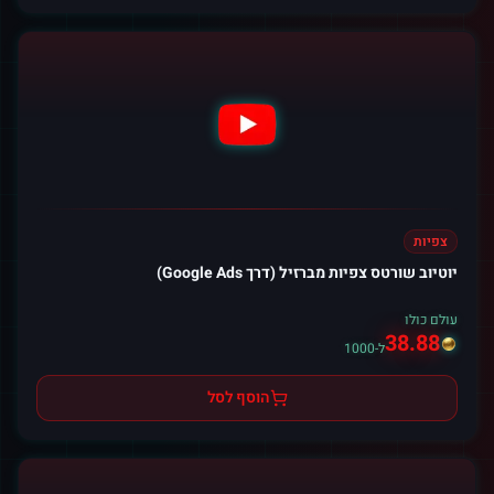
צפיות
יוטיוב שורטס צפיות מברזיל (דרך Google Ads)
עולם כולו
38.88
ל-1000
הוסף לסל