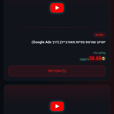
צפיות
יוטיוב שורטס צפיות מאזרבייג'ן (דרך Google Ads)
עולם כולו
38.88
ל-1000
הוסף לסל