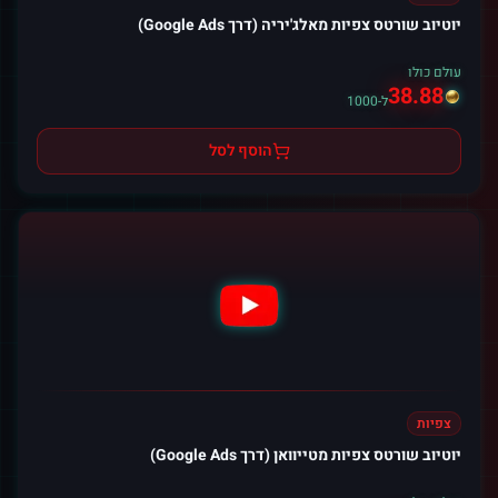
יוטיוב שורטס צפיות מאלג'יריה (דרך Google Ads)
עולם כולו
38.88
ל-1000
הוסף לסל
צפיות
יוטיוב שורטס צפיות מטייוואן (דרך Google Ads)