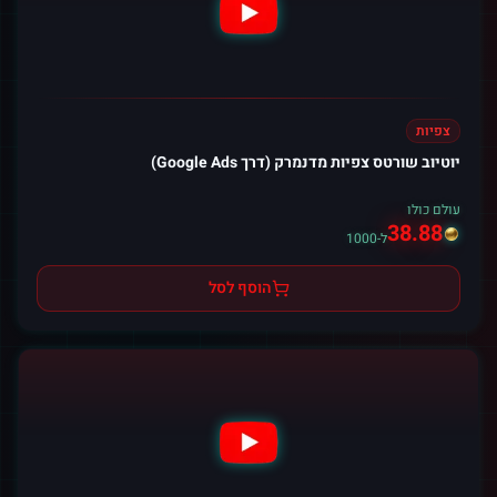
צפיות
יוטיוב שורטס צפיות מדנמרק (דרך Google Ads)
עולם כולו
38.88
ל-1000
הוסף לסל