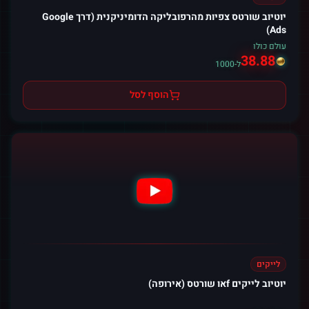
יוטיוב שורטס צפיות מהרפובליקה הדומיניקנית (דרך Google
Ads)
עולם כולו
38.88
ל-1000
הוסף לסל
לייקים
יוטיוב לייקים fאו שורטס (אירופה)