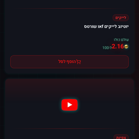
לייקים
יוטיוב לייקים fאו שורטס
עולם כולו
2.16
ל-100
הוסף לסל
צפיות