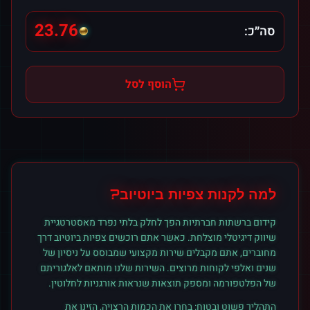
23.76
סה״כ:
הוסף לסל
למה לקנות
צפיות
ב
יוטיוב
?
קידום ברשתות חברתיות הפך לחלק בלתי נפרד מאסטרטגיית
שיווק דיגיטלי מוצלחת. כאשר אתם רוכשים
צפיות
ב
יוטיוב
דרך
מחוברים, אתם מקבלים שירות מקצועי שמבוסס על ניסיון של
שנים ואלפי לקוחות מרוצים. השירות שלנו מותאם לאלגוריתם
של הפלטפורמה ומספק תוצאות שנראות אורגניות לחלוטין.
התהליך פשוט ובטוח: בחרו את הכמות הרצויה, הזינו את