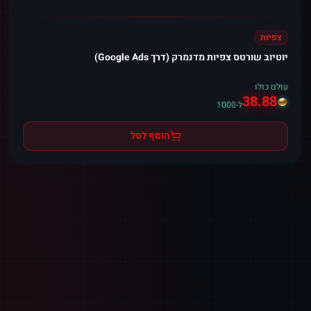
צפיות
יוטיוב שורטס צפיות מדנמרק (דרך Google Ads)
עולם כולו
38.88
ל-1000
הוסף לסל