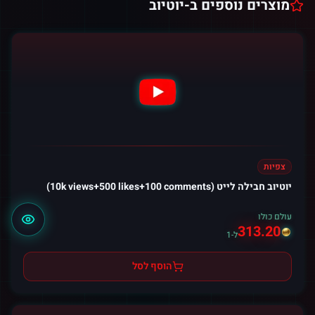
מוצרים נוספים ב-
יוטיוב
צפיות
יוטיוב חבילה לייט (10k views+500 likes+100 comments)
עולם כולו
313.20
ל-1
הוסף לסל