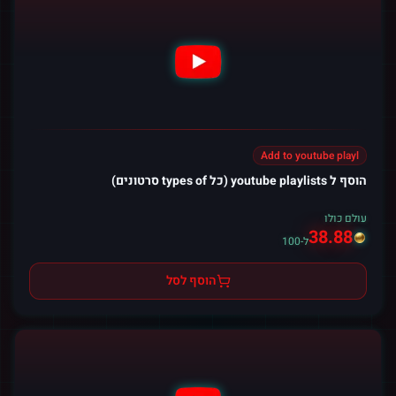
Add to youtube playl
הוסף ל youtube playlists (כל types of סרטונים)
עולם כולו
38.88
ל-100
הוסף לסל