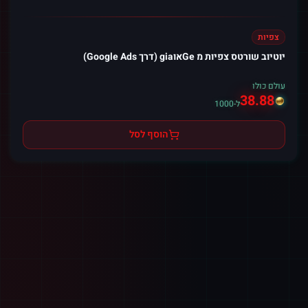
צפיות
יוטיוב שורטס צפיות מ Geאוgia (דרך Google Ads)
עולם כולו
38.88
ל-1000
הוסף לסל