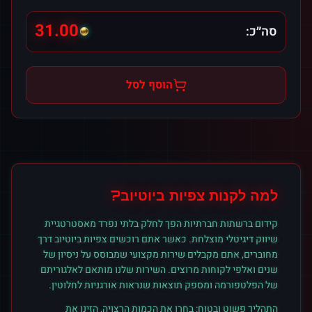
31.00
סה״כ:
הוסף לסל
למה לקנות
צפיות
ב
יוטיוב
?
קידום ברשתות חברתיות הפך לחלק בלתי נפרד מאסטרטגיית
שיווק דיגיטלי מוצלחת. כאשר אתם רוכשים
צפיות
ב
יוטיוב
דרך
מחוברים, אתם מקבלים שירות מקצועי שמבוסס על ניסיון של
שנים ואלפי לקוחות מרוצים. השירות שלנו מותאם לאלגוריתם
של הפלטפורמה ומספק תוצאות שנראות אורגניות לחלוטין.
התהליך פשוט ובטוח: בחרו את הכמות הרצויה, הזינו את