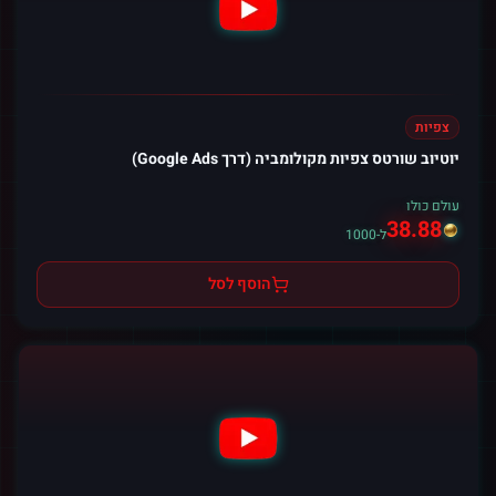
צפיות
יוטיוב שורטס צפיות מקולומביה (דרך Google Ads)
עולם כולו
38.88
ל-1000
הוסף לסל