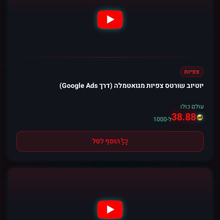
צפיות
יוטיוב שורטס צפיות מגואטמלה (דרך Google Ads)
עולם כולו
38.88
ל-1000
הוסף לסל