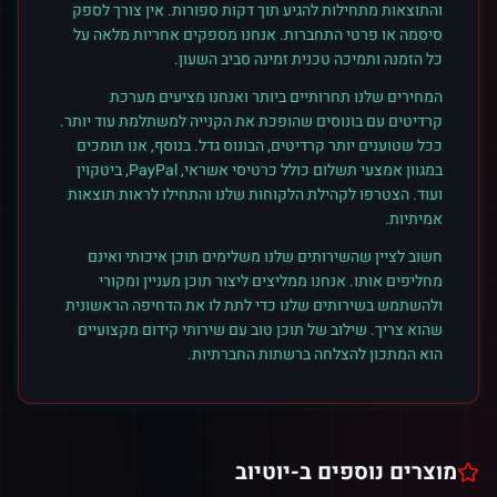
והתוצאות מתחילות להגיע תוך דקות ספורות. אין צורך לספק
סיסמה או פרטי התחברות. אנחנו מספקים אחריות מלאה על
כל הזמנה ותמיכה טכנית זמינה סביב השעון.
המחירים שלנו תחרותיים ביותר ואנחנו מציעים מערכת
קרדיטים עם בונוסים שהופכת את הקנייה למשתלמת עוד יותר.
ככל שטוענים יותר קרדיטים, הבונוס גדל. בנוסף, אנו תומכים
במגוון אמצעי תשלום כולל כרטיסי אשראי, PayPal, ביטקוין
ועוד. הצטרפו לקהילת הלקוחות שלנו והתחילו לראות תוצאות
אמיתיות.
חשוב לציין שהשירותים שלנו משלימים תוכן איכותי ואינם
מחליפים אותו. אנחנו ממליצים ליצור תוכן מעניין ומקורי
ולהשתמש בשירותים שלנו כדי לתת לו את הדחיפה הראשונית
שהוא צריך. שילוב של תוכן טוב עם שירותי קידום מקצועיים
הוא המתכון להצלחה ברשתות החברתיות.
מוצרים נוספים ב-
יוטיוב