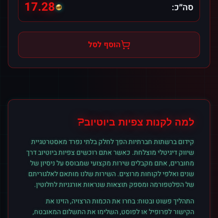
17.28
סה״כ:
הוסף לסל
למה לקנות
צפיות
ב
יוטיוב
?
קידום ברשתות חברתיות הפך לחלק בלתי נפרד מאסטרטגיית
שיווק דיגיטלי מוצלחת. כאשר אתם רוכשים
צפיות
ב
יוטיוב
דרך
מחוברים, אתם מקבלים שירות מקצועי שמבוסס על ניסיון של
שנים ואלפי לקוחות מרוצים. השירות שלנו מותאם לאלגוריתם
של הפלטפורמה ומספק תוצאות שנראות אורגניות לחלוטין.
התהליך פשוט ובטוח: בחרו את הכמות הרצויה, הזינו את
הקישור לפרופיל או לפוסט, השלימו את התשלום המאובטח,