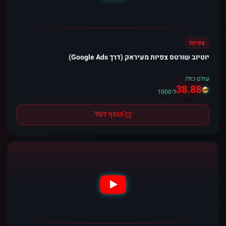
צפיות
יוטיוב שורטס צפיות מעיראק (דרך Google Ads)
עולם כולו
38.88
ל-1000
הוסף לסל