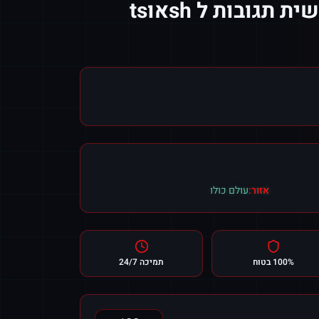
יוטיוב מותאם אישית תגובות ל shאוts
אזור:
עולם כולו
100% בטוח
תמיכה 24/7