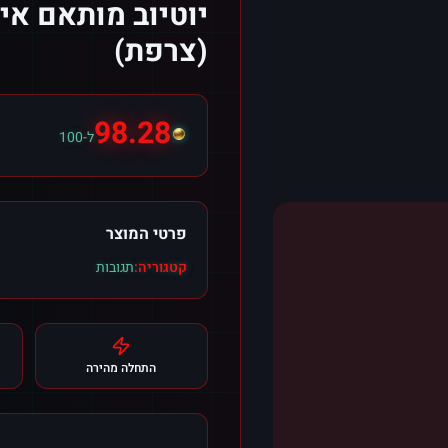
(צרפת)
98.28
ל-100
פרטי המוצר
קטגוריה:
תגובות
התחלה מהירה