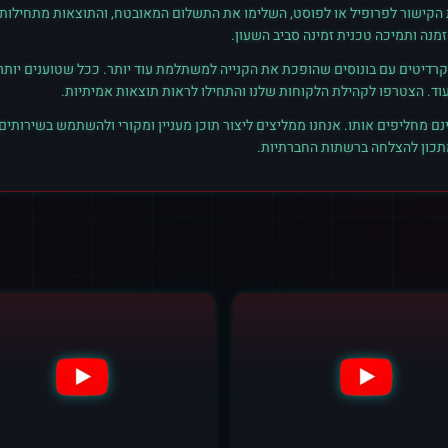
ת הקישור לפרופיל או לפוסט, השלימו את התשלום המאובטח, והתוצאות מתחילות ל
נה ותמיכה טכנית זמינה סביב השעון.
רדיטים עם בונוסים שהופכת את הקנייה למשתלמת עוד יותר. ככל שטוענים יותר קרד
נם מחליפים אותו. אנחנו ממליצים ליצור תוכן מעניין ומקורי ולהשתמש בשירותים
מתכון להצלחה ברשתות החברתיות.