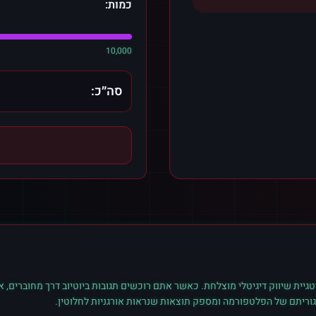
כמות:
10,000
סה״כ:
גיית שיווק דיגיטלי מוצלחת. כאשר אתם רוכשים
תגובות
ב
יוטיוב
דרך מחוברים, א
גוריתם של הפלטפורמה ומספק תוצאות שנראות אורגניות לחלוטין.