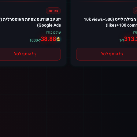
צפיות
יוטיוב חבילה לייט (10k views+500
יוטיוב שורטס צפיות מאוסטרליה (
Google Ads)
likes+100 com
לו
עולם כולו
38.88
313.
ל-1
ל-1000
הוסף לסל
הוסף לסל