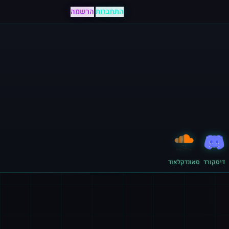
התחברות
|
הרשמה
דיסקורד
סאונדקלאוד