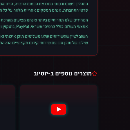
התהליך פשוט ובטוח: בחרו את הכמות הרצויה, הזינו א
פרטי התחברות. אנחנו מספקים אחריות מלאה על כל הזמ
המחירים שלנו תחרותיים ביותר ואנחנו מציעים מערכת ק
אמצעי תשלום כולל כרטיסי אשראי, PayPal, ביטקוין ועוד. הצטרפו לקהילת הלקוחות שלנו והתחילו לראות תוצאות אמיתיות.
חשוב לציין שהשירותים שלנו משלימים תוכן איכותי ואי
שילוב של תוכן טוב עם שירותי קידום מקצועיים הוא ה
מוצרים נוספים ב-
יוטיוב