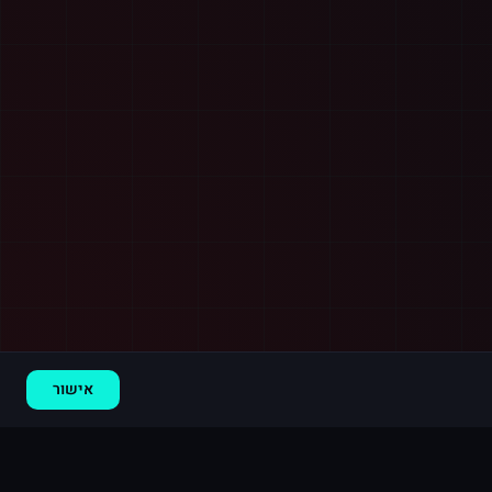
רכישה חדשה ב
אינסטגרם
ראשון לציון
·
20,000 לייקים
לפני דקה
אישור