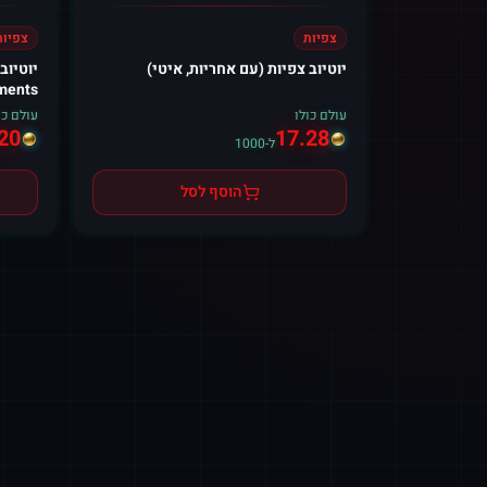
צפיות
צפיות
יוטיוב צפיות (עם אחריות, איטי)
ments)
עולם כולו
עולם כו
20
17.28
ל-1000
הוסף לסל