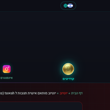
אינסטגרם
קרדיטים
דף הבית
»
יוטיוב
»
יוטיוב מותאם אישית תגובות ל shאוts (צרפת)