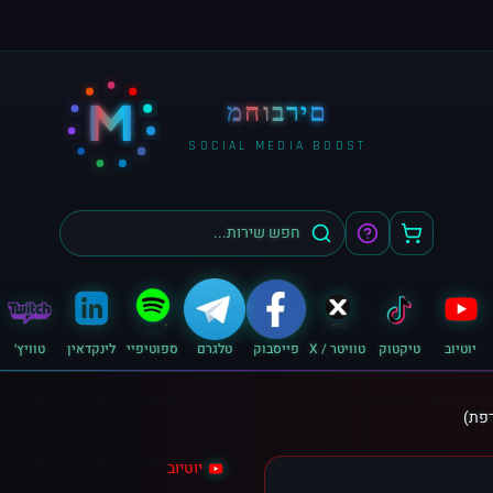
M
מחוברים
SOCIAL MEDIA BOOST
יוטיוב
טיקטוק
טוויטר / X
פייסבוק
טלגרם
ספוטיפיי
לינקדאין
טוויץ׳
יוטיוב