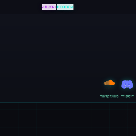
התחברות
|
הרשמה
דיסקורד
סאונדקלאוד