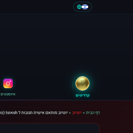
אינסטגרם
קרדיטים
דף הבית
»
יוטיוב
»
יוטיוב מותאם אישית תגובות ל shאוts (טורקיה)