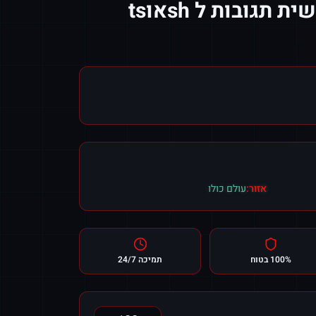
יוטיוב מותאם אישית תגובות ל shאוts
אזור:
עולם כולו
100% בטוח
תמיכה 24/7