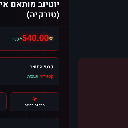
(טורקיה)
540.00
ל-100
פרטי המוצר
קטגוריה:
תגובות
התחלה מהירה