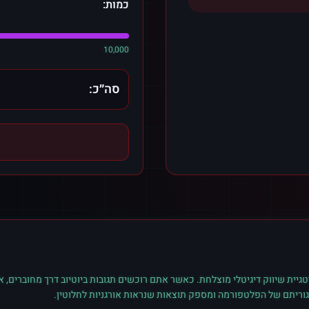
כמות:
10,000
סה״כ:
גיית שיווק דיגיטלי מוצלחת. כאשר אתם רוכשים
תגובות
ב
יוטיוב
דרך מחוברים, א
גוריתם של הפלטפורמה ומספק תוצאות שנראות אורגניות לחלוטין.