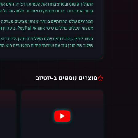
התהליך פשוט ובטוח: בחרו את הכמות הרצויה, הזינו א
פרטי התחברות. אנחנו מספקים אחריות מלאה על כל הזמ
המחירים שלנו תחרותיים ביותר ואנחנו מציעים מערכת ק
אמצעי תשלום כולל כרטיסי אשראי, PayPal, ביטקוין ועוד. הצטרפו לקהילת הלקוחות שלנו והתחילו לראות תוצאות אמיתיות.
חשוב לציין שהשירותים שלנו משלימים תוכן איכותי ואי
שילוב של תוכן טוב עם שירותי קידום מקצועיים הוא ה
מוצרים נוספים ב-
יוטיוב