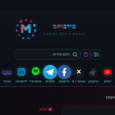
M
מחוברים
SOCIAL MEDIA BOOST
יוטיוב
טיקטוק
טוויטר / X
פייסבוק
טלגרם
ספוטיפיי
לינקדאין
טוויץ׳
יוטיוב