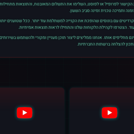
ת הקישור לפרופיל או לפוסט, השלימו את התשלום המאובטח, והתוצאות מתחילות ל
נה ותמיכה טכנית זמינה סביב השעון.
רדיטים עם בונוסים שהופכת את הקנייה למשתלמת עוד יותר. ככל שטוענים יותר קרד
נם מחליפים אותו. אנחנו ממליצים ליצור תוכן מעניין ומקורי ולהשתמש בשירותים
מתכון להצלחה ברשתות החברתיות.