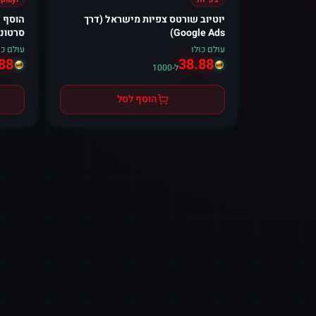
יוטיוב שורטס צפיות מישראל (דרך
Google Ads)
סרטוני
עולם כולו
עולם כו
88
38.88
ל-1000
הוסף לסל