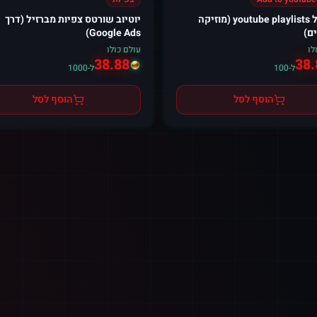
הוסף ל youtube playlists (מוזיקה
יוטיוב שורטס צפיות מברזיל (דרך
ם)
Google Ads)
לו
עולם כולו
38.88
38.
ל-100
ל-1000
הוסף לסל
הוסף לסל