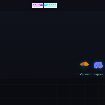
התחברות
|
הרשמה
דיסקורד
סאונדקלאוד