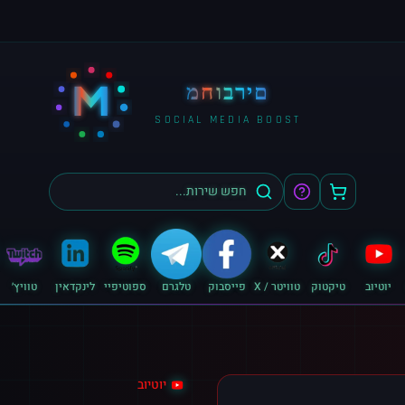
M
מחוברים
SOCIAL MEDIA BOOST
יוטיוב
טיקטוק
טוויטר / X
פייסבוק
טלגרם
ספוטיפיי
לינקדאין
טוויץ׳
יוטיוב