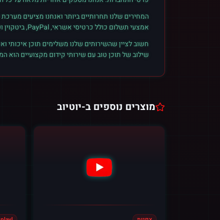
המחירים שלנו תחרותיים ביותר ואנחנו מציעים מערכת ק
אמצעי תשלום כולל כרטיסי אשראי, PayPal, ביטקוין ועוד. הצטרפו לקהילת הלקוחות שלנו והתחילו לראות תוצאות אמיתיות.
חשוב לציין שהשירותים שלנו משלימים תוכן איכותי ואי
שילוב של תוכן טוב עם שירותי קידום מקצועיים הוא ה
מוצרים נוספים ב-
יוטיוב
צפיות
playl