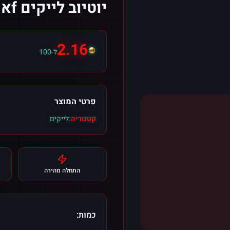
יוטיוב לייקים fאו שורטס
2.16
ל-100
פרטי המוצר
קטגוריה:
לייקים
התחלה מהירה
כמות: