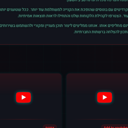
רדיטים עם בונוסים שהופכת את הקנייה למשתלמת עוד יותר. ככל שטוענים יותר קרד
נם מחליפים אותו. אנחנו ממליצים ליצור תוכן מעניין ומקורי ולהשתמש בשירותים
מתכון להצלחה ברשתות החברתיות.
Add to youtube 
צפיות