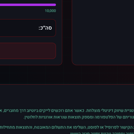
10,000
סה״כ:
גיית שיווק דיגיטלי מוצלחת. כאשר אתם רוכשים
לייקים
ב
יוטיוב
דרך מחוברים, א
גוריתם של הפלטפורמה ומספק תוצאות שנראות אורגניות לחלוטין.
ת הקישור לפרופיל או לפוסט, השלימו את התשלום המאובטח, והתוצאות מתחילות ל
נה ותמיכה טכנית זמינה סביב השעון.