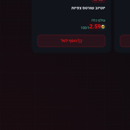
יוטיוב שורטס צפיות
עולם כולו
2.59
ל-100
הוסף לסל