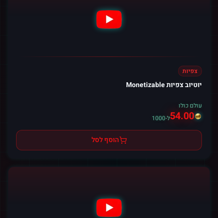
צפיות
יוטיוב צפיות Monetizable
עולם כולו
54.00
ל-1000
הוסף לסל