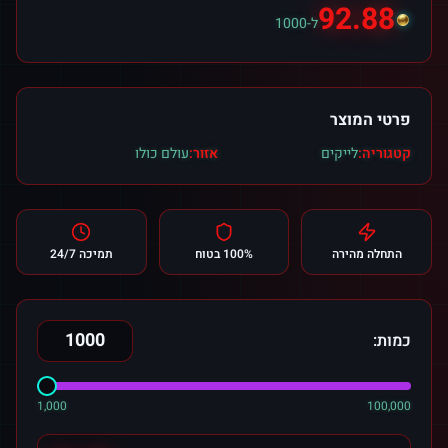
92.88
ל-1000
פרטי המוצר
קטגוריה:
לייקים
אזור:
עולם כולו
התחלה מהירה
100% בטוח
תמיכה 24/7
כמות:
1,000
100,000