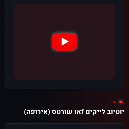
יוטיוב
יוטיוב לייקים fאו שורטס (אירופה)