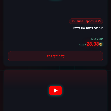
YouTube Report On Vi
יוטיוב דיווח On וידאו
עולם כולו
28.08
ל-100
הוסף לסל