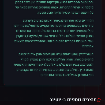
והתוצאות מתחילות להגיע תוך דקות ספורות. אין צורך לספק
סיסמה או פרטי התחברות. אנחנו מספקים אחריות מלאה על
כל הזמנה ותמיכה טכנית זמינה סביב השעון.
המחירים שלנו תחרותיים ביותר ואנחנו מציעים מערכת
קרדיטים עם בונוסים שהופכת את הקנייה למשתלמת עוד יותר.
ככל שטוענים יותר קרדיטים, הבונוס גדל. בנוסף, אנו תומכים
במגוון אמצעי תשלום כולל כרטיסי אשראי, PayPal, ביטקוין
ועוד. הצטרפו לקהילת הלקוחות שלנו והתחילו לראות תוצאות
אמיתיות.
חשוב לציין שהשירותים שלנו משלימים תוכן איכותי ואינם
מחליפים אותו. אנחנו ממליצים ליצור תוכן מעניין ומקורי
ולהשתמש בשירותים שלנו כדי לתת לו את הדחיפה הראשונית
שהוא צריך. שילוב של תוכן טוב עם שירותי קידום מקצועיים
הוא המתכון להצלחה ברשתות החברתיות.
מוצרים נוספים ב-
יוטיוב