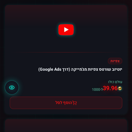
צפיות
יוטיוב שורטס צפיות מג'מייקה (דרך Google Ads)
עולם כולו
39.96
ל-1000
הוסף לסל