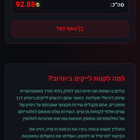
92.88
סה״כ:
הוסף לסל
למה לקנות
לייקים
ב
יוטיוב
?
קידום ברשתות חברתיות הפך לחלק בלתי נפרד מאסטרטגיית
שיווק דיגיטלי מוצלחת. כאשר אתם רוכשים
לייקים
ב
יוטיוב
דרך
מחוברים, אתם מקבלים שירות מקצועי שמבוסס על ניסיון של
שנים ואלפי לקוחות מרוצים. השירות שלנו מותאם לאלגוריתם
של הפלטפורמה ומספק תוצאות שנראות אורגניות לחלוטין.
התהליך פשוט ובטוח: בחרו את הכמות הרצויה, הזינו את
הקישור לפרופיל או לפוסט, השלימו את התשלום המאובטח,