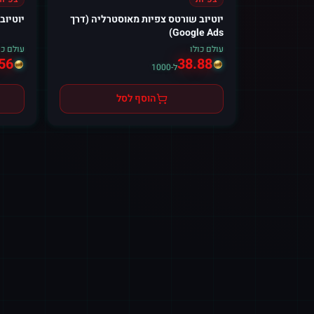
יוטיוב שורטס צפיות מאוסטרליה (דרך
יוטיוב
Google Ads)
עולם כולו
עולם כו
56
38.88
ל-1000
הוסף לסל