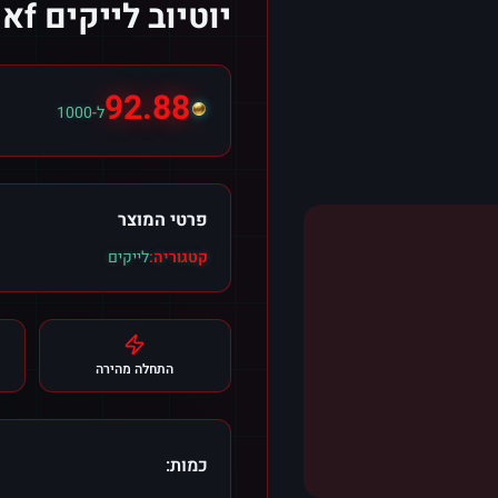
יוטיוב לייקים fאו שורטס (צרפת)
92.88
ל-1000
פרטי המוצר
קטגוריה:
לייקים
התחלה מהירה
כמות: