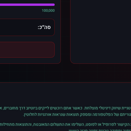
100,000
סה״כ:
גיית שיווק דיגיטלי מוצלחת. כאשר אתם רוכשים
לייקים
ב
יוטיוב
דרך מחוברים, א
גוריתם של הפלטפורמה ומספק תוצאות שנראות אורגניות לחלוטין.
ת הקישור לפרופיל או לפוסט, השלימו את התשלום המאובטח, והתוצאות מתחילות ל
נה ותמיכה טכנית זמינה סביב השעון.