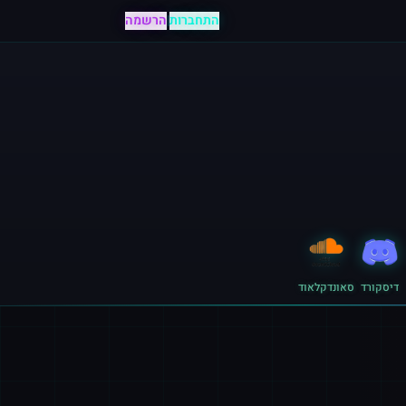
התחברות
|
הרשמה
דיסקורד
סאונדקלאוד