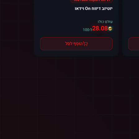
יוטיוב דיווח On וידאו
עולם כולו
28.08
ל-100
הוסף לסל