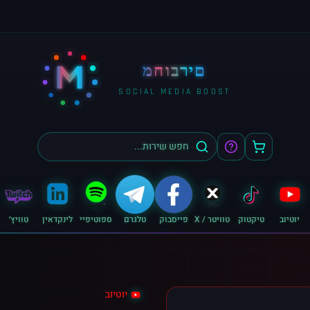
M
מחוברים
SOCIAL MEDIA BOOST
יוטיוב
טיקטוק
טוויטר / X
פייסבוק
טלגרם
ספוטיפיי
לינקדאין
טוויץ׳
יוטיוב