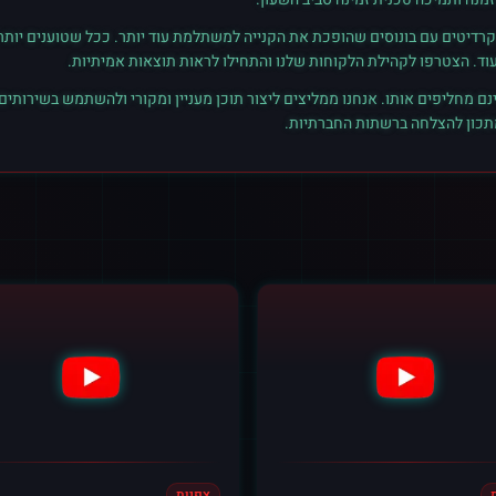
רדיטים עם בונוסים שהופכת את הקנייה למשתלמת עוד יותר. ככל שטוענים יותר קרד
נם מחליפים אותו. אנחנו ממליצים ליצור תוכן מעניין ומקורי ולהשתמש בשירותים
מתכון להצלחה ברשתות החברתיות.
צפיות