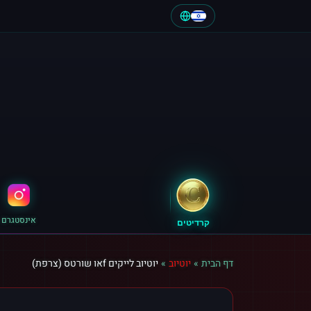
אינסטגרם
קרדיטים
דף הבית
»
יוטיוב
»
יוטיוב לייקים fאו שורטס (צרפת)