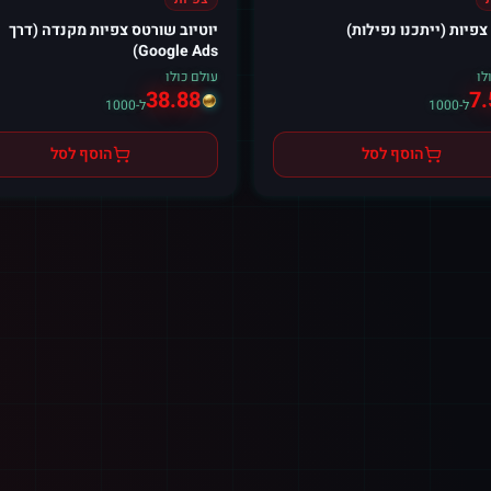
 צפיות (ייתכנו נפילות)
יוטיוב שורטס צפיות מקנדה (דרך
Google Ads)
לו
עולם כולו
38.88
7.
ל-1000
ל-1000
הוסף לסל
הוסף לסל