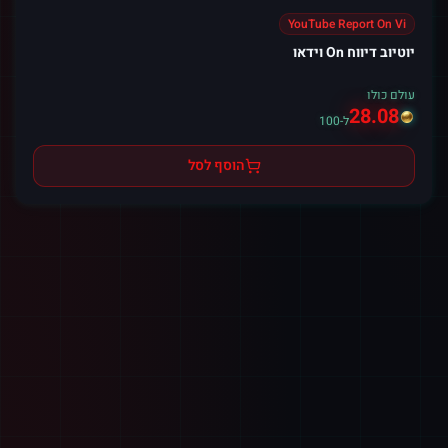
YouTube Report On Vi
יוטיוב דיווח On וידאו
עולם כולו
28.08
ל-100
הוסף לסל