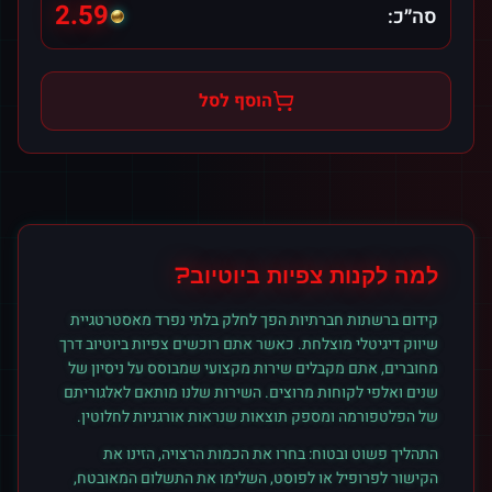
2.59
סה״כ:
הוסף לסל
למה לקנות
צפיות
ב
יוטיוב
?
קידום ברשתות חברתיות הפך לחלק בלתי נפרד מאסטרטגיית
שיווק דיגיטלי מוצלחת. כאשר אתם רוכשים
צפיות
ב
יוטיוב
דרך
מחוברים, אתם מקבלים שירות מקצועי שמבוסס על ניסיון של
שנים ואלפי לקוחות מרוצים. השירות שלנו מותאם לאלגוריתם
של הפלטפורמה ומספק תוצאות שנראות אורגניות לחלוטין.
התהליך פשוט ובטוח: בחרו את הכמות הרצויה, הזינו את
הקישור לפרופיל או לפוסט, השלימו את התשלום המאובטח,