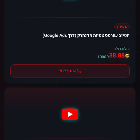
צפיות
יוטיוב שורטס צפיות מדנמרק (דרך Google Ads)
עולם כולו
38.88
ל-1000
הוסף לסל