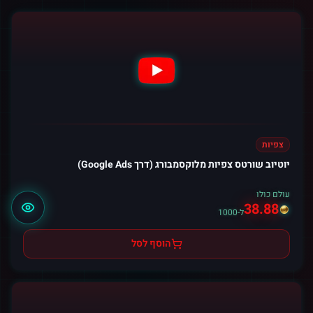
צפיות
יוטיוב שורטס צפיות מלוקסמבורג (דרך Google Ads)
עולם כולו
38.88
ל-1000
הוסף לסל