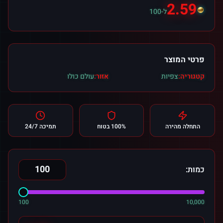
2.59
ל-100
פרטי המוצר
קטגוריה:
צפיות
אזור:
עולם כולו
התחלה מהירה
100% בטוח
תמיכה 24/7
כמות:
100
10,000