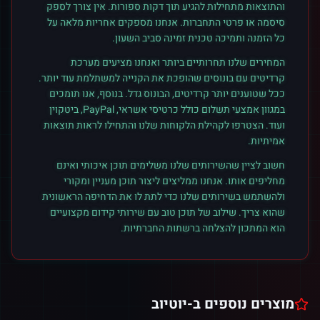
והתוצאות מתחילות להגיע תוך דקות ספורות. אין צורך לספק
סיסמה או פרטי התחברות. אנחנו מספקים אחריות מלאה על
כל הזמנה ותמיכה טכנית זמינה סביב השעון.
המחירים שלנו תחרותיים ביותר ואנחנו מציעים מערכת
קרדיטים עם בונוסים שהופכת את הקנייה למשתלמת עוד יותר.
ככל שטוענים יותר קרדיטים, הבונוס גדל. בנוסף, אנו תומכים
במגוון אמצעי תשלום כולל כרטיסי אשראי, PayPal, ביטקוין
ועוד. הצטרפו לקהילת הלקוחות שלנו והתחילו לראות תוצאות
אמיתיות.
חשוב לציין שהשירותים שלנו משלימים תוכן איכותי ואינם
מחליפים אותו. אנחנו ממליצים ליצור תוכן מעניין ומקורי
ולהשתמש בשירותים שלנו כדי לתת לו את הדחיפה הראשונית
שהוא צריך. שילוב של תוכן טוב עם שירותי קידום מקצועיים
הוא המתכון להצלחה ברשתות החברתיות.
מוצרים נוספים ב-
יוטיוב