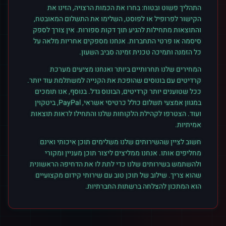
התהליך פשוט ובטוח: בחרו את הכמות הרצויה, הזינו את
הקישור לפרופיל או לפוסט, השלימו את התשלום המאובטח,
והתוצאות מתחילות להגיע תוך דקות ספורות. אין צורך לספק
סיסמה או פרטי התחברות. אנחנו מספקים אחריות מלאה על
כל הזמנה ותמיכה טכנית זמינה סביב השעון.
המחירים שלנו תחרותיים ביותר ואנחנו מציעים מערכת
קרדיטים עם בונוסים שהופכת את הקנייה למשתלמת עוד יותר.
ככל שטוענים יותר קרדיטים, הבונוס גדל. בנוסף, אנו תומכים
במגוון אמצעי תשלום כולל כרטיסי אשראי, PayPal, ביטקוין
ועוד. הצטרפו לקהילת הלקוחות שלנו והתחילו לראות תוצאות
אמיתיות.
חשוב לציין שהשירותים שלנו משלימים תוכן איכותי ואינם
מחליפים אותו. אנחנו ממליצים ליצור תוכן מעניין ומקורי
ולהשתמש בשירותים שלנו כדי לתת לו את הדחיפה הראשונית
שהוא צריך. שילוב של תוכן טוב עם שירותי קידום מקצועיים
הוא המתכון להצלחה ברשתות החברתיות.