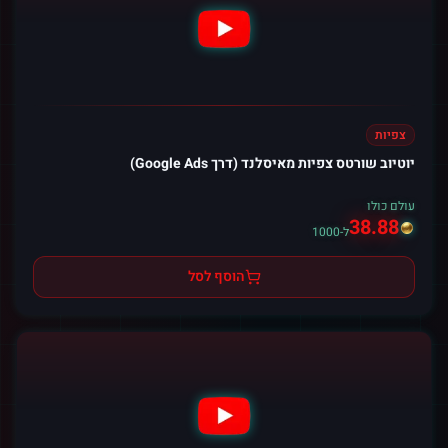
צפיות
יוטיוב שורטס צפיות מאיסלנד (דרך Google Ads)
עולם כולו
38.88
ל-1000
הוסף לסל