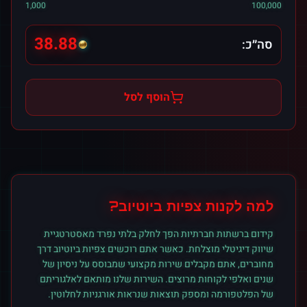
1,000
100,000
38.88
סה״כ:
הוסף לסל
למה לקנות
צפיות
ב
יוטיוב
?
קידום ברשתות חברתיות הפך לחלק בלתי נפרד מאסטרטגיית
שיווק דיגיטלי מוצלחת. כאשר אתם רוכשים
צפיות
ב
יוטיוב
דרך
מחוברים, אתם מקבלים שירות מקצועי שמבוסס על ניסיון של
שנים ואלפי לקוחות מרוצים. השירות שלנו מותאם לאלגוריתם
של הפלטפורמה ומספק תוצאות שנראות אורגניות לחלוטין.