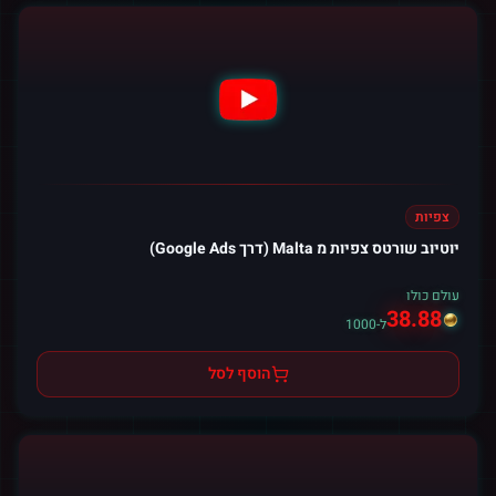
צפיות
יוטיוב שורטס צפיות מ Malta (דרך Google Ads)
עולם כולו
38.88
ל-1000
הוסף לסל