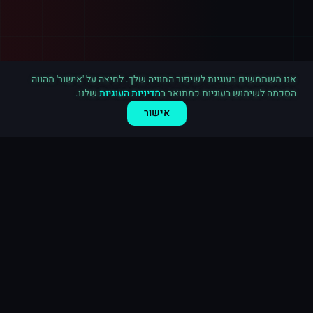
רכישה חדשה ב
לינקדאין
בריטניה
·
800 עוקבים
לפני 3 דקות
אנו משתמשים בעוגיות לשיפור החוויה שלך. לחיצה על 'אישור' מהווה
הסכמה לשימוש בעוגיות כמתואר ב
מדיניות העוגיות
שלנו.
אישור