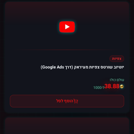
צפיות
יוטיוב שורטס צפיות מעיראק (דרך Google Ads)
עולם כולו
38.88
ל-1000
הוסף לסל