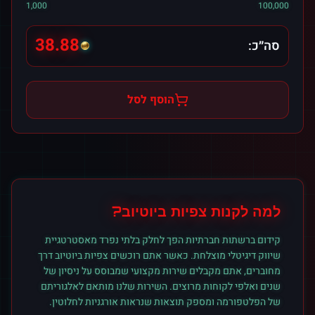
1,000
100,000
38.88
סה״כ:
הוסף לסל
למה לקנות
צפיות
ב
יוטיוב
?
קידום ברשתות חברתיות הפך לחלק בלתי נפרד מאסטרטגיית
שיווק דיגיטלי מוצלחת. כאשר אתם רוכשים
צפיות
ב
יוטיוב
דרך
מחוברים, אתם מקבלים שירות מקצועי שמבוסס על ניסיון של
שנים ואלפי לקוחות מרוצים. השירות שלנו מותאם לאלגוריתם
של הפלטפורמה ומספק תוצאות שנראות אורגניות לחלוטין.