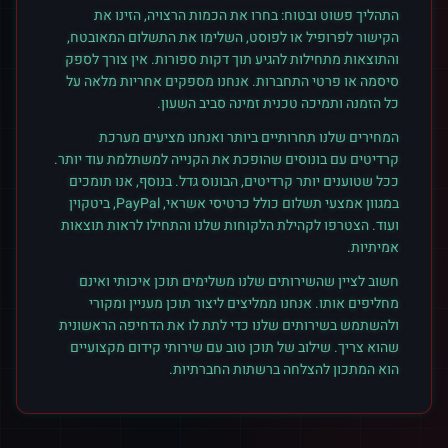
התהליך פשוט ובטוח: בחרו את הכמות הרצויה, הזינו את
הקישור לפרופיל או לפוסט, השלימו את התשלום המאובטח,
והתוצאות מתחילות להגיע תוך דקות ספורות. אין צורך לספק
סיסמה או פרטי התחברות. אנחנו מספקים אחריות מלאה על
כל הזמנה ותמיכה טכנית זמינה סביב השעון.
המחירים שלנו תחרותיים ביותר ואנחנו מציעים מערכת
קרדיטים עם בונוסים שהופכת את הקנייה למשתלמת עוד יותר.
ככל שטוענים יותר קרדיטים, הבונוס גדל. בנוסף, אנו תומכים
במגוון אמצעי תשלום כולל כרטיסי אשראי, PayPal, ביטקוין
ועוד. הצטרפו לקהילת הלקוחות שלנו והתחילו לראות תוצאות
אמיתיות.
חשוב לציין שהשירותים שלנו משלימים תוכן איכותי ואינם
מחליפים אותו. אנחנו ממליצים ליצור תוכן מעניין ומקורי
ולהשתמש בשירותים שלנו כדי לתת לו את הדחיפה הראשונית
שהוא צריך. שילוב של תוכן טוב עם שירותי קידום מקצועיים
הוא המתכון להצלחה ברשתות החברתיות.