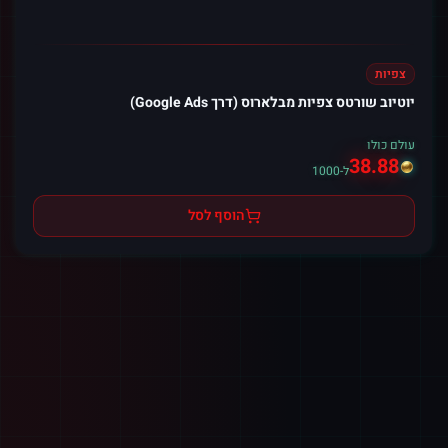
צפיות
יוטיוב שורטס צפיות מבלארוס (דרך Google Ads)
עולם כולו
38.88
ל-1000
הוסף לסל