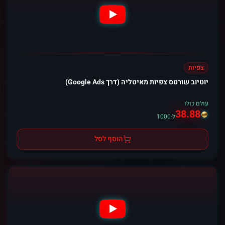
צפיות
יוטיוב שורטס צפיות מאיטליה (דרך Google Ads)
עולם כולו
38.88
ל-1000
הוסף לסל