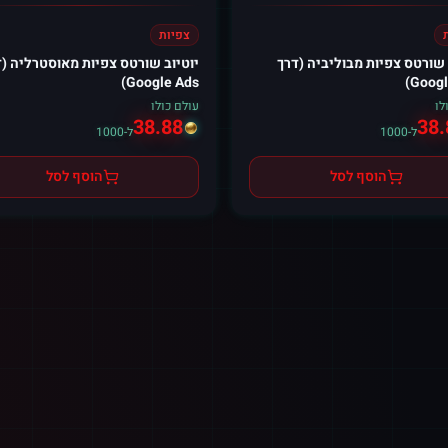
צפיות
 שורטס צפיות מבוליביה (דרך
יוטיוב שורטס צפיות מאוסטרליה (
Google Ads)
Googl
לו
עולם כולו
38.88
38.
ל-1000
ל-1000
הוסף לסל
הוסף לסל