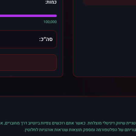
כמות:
100,000
סה״כ:
גיית שיווק דיגיטלי מוצלחת. כאשר אתם רוכשים
צפיות
ב
יוטיוב
דרך מחוברים, את
גוריתם של הפלטפורמה ומספק תוצאות שנראות אורגניות לחלוטין.