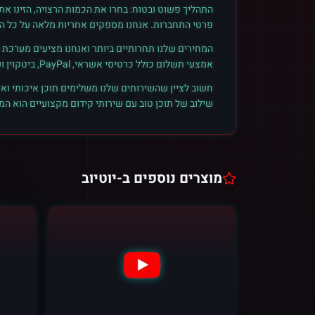
התהליך פשוט ובטוח: בחרו את הכמות הרצויה, הזינו א
פרטי התחברות. אנחנו מספקים אחריות מלאה על כל הזמ
המחירים שלנו תחרותיים ביותר ואנחנו מציעים מערכת ק
אמצעי תשלום כולל כרטיסי אשראי, PayPal, ביטקוין ועוד. הצטרפו לקהילת הלקוחות שלנו והתחילו לראות תוצאות אמיתיות.
חשוב לציין שהשירותים שלנו משלימים תוכן איכותי ואי
שילוב של תוכן טוב עם שירותי קידום מקצועיים הוא ה
מוצרים נוספים ב-
יוטיוב