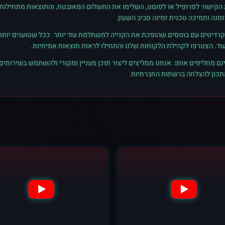
ת הקישור לפרופיל או לפוסט, השלימו את התשלום המאובטח, והתוצאות מתחילות ל
נה ותמיכה טכנית זמינה סביב השעון.
רדיטים עם בונוסים שהופכת את הקנייה למשתלמת עוד יותר. ככל שטוענים יותר קרד
נם מחליפים אותו. אנחנו ממליצים ליצור תוכן מעניין ומקורי ולהשתמש בשירותים
מתכון להצלחה ברשתות החברתיות.