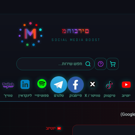
M
מחוברים
SOCIAL MEDIA BOOST
יוטיוב
טיקטוק
טוויטר / X
פייסבוק
טלגרם
ספוטיפיי
לינקדאין
טוויץ׳
יוטיוב