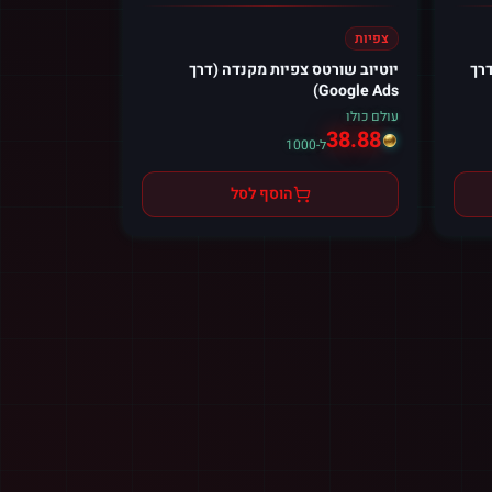
צפיות
דרך
יוטיוב שורטס צפיות מקנדה (דרך
Google Ads)
עולם כולו
38.88
ל-1000
הוסף לסל