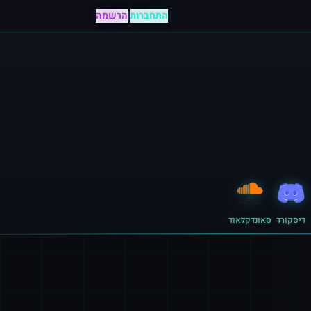
התחברות
|
הרשמה
דיסקורד
סאונדקלאוד