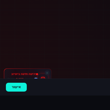
רכישה חדשה ב
יוטיוב
אשדוד
·
2,000 צפיות
לפני 9 דקות
אישור