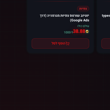
צפיות
youtube pl (כל types of
יוטיוב שורטס צפיות מגרמניה (דרך
Google Ads)
עולם כולו
38.88
ל-1000
הוסף לסל