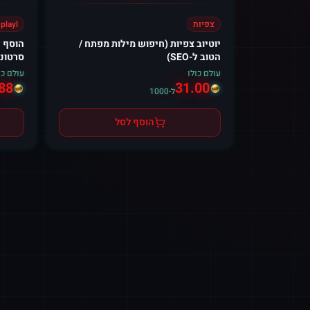
צפיות
playl
יוטיוב צפיות (חיפוש מילות מפתח /
הטוב ל-SEO)
סרטוני
עולם כולו
עולם כו
88
31.00
ל-1000
הוסף לסל