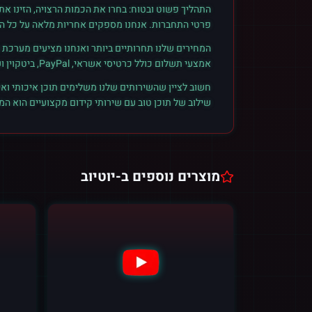
התהליך פשוט ובטוח: בחרו את הכמות הרצויה, הזינו א
פרטי התחברות. אנחנו מספקים אחריות מלאה על כל הזמ
המחירים שלנו תחרותיים ביותר ואנחנו מציעים מערכת ק
אמצעי תשלום כולל כרטיסי אשראי, PayPal, ביטקוין ועוד. הצטרפו לקהילת הלקוחות שלנו והתחילו לראות תוצאות אמיתיות.
חשוב לציין שהשירותים שלנו משלימים תוכן איכותי ואי
שילוב של תוכן טוב עם שירותי קידום מקצועיים הוא ה
מוצרים נוספים ב-
יוטיוב