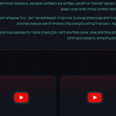
ת הקישור לפרופיל או לפוסט, השלימו את התשלום המאובטח, והתוצאות מתחילות ל
נה ותמיכה טכנית זמינה סביב השעון.
רדיטים עם בונוסים שהופכת את הקנייה למשתלמת עוד יותר. ככל שטוענים יותר קרד
נם מחליפים אותו. אנחנו ממליצים ליצור תוכן מעניין ומקורי ולהשתמש בשירותים
מתכון להצלחה ברשתות החברתיות.