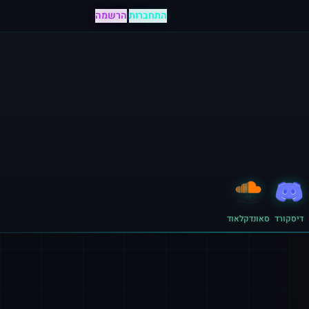
התחברות
|
הרשמה
דיסקורד
סאונדקלאוד