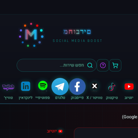
M
מחוברים
SOCIAL MEDIA BOOST
יוטיוב
טיקטוק
טוויטר / X
פייסבוק
טלגרם
ספוטיפיי
לינקדאין
טוויץ׳
יוטיוב