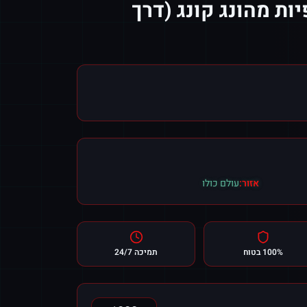
ות מהונג קונג (דרך
אזור:
עולם כולו
100% בטוח
תמיכה 24/7