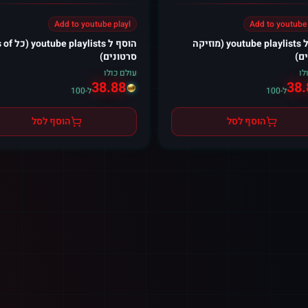
Add to youtube playl
Add to youtube 
הוסף ל youtube playlists (מוזיקה
הוסף ל aylists
ם)
סרטונים)
לו
עולם כולו
38.88
38.
ל-100
ל-100
הוסף לסל
הוסף לסל