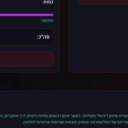
כמות:
100,000
סה״כ:
גיית שיווק דיגיטלי מוצלחת. כאשר אתם רוכשים
צפיות
ב
יוטיוב
דרך מחוברים, את
גוריתם של הפלטפורמה ומספק תוצאות שנראות אורגניות לחלוטין.