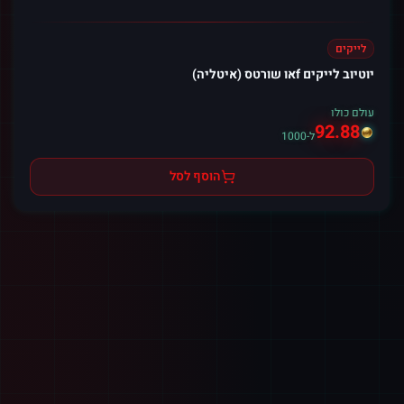
לייקים
יוטיוב לייקים fאו שורטס (איטליה)
עולם כולו
92.88
ל-1000
הוסף לסל