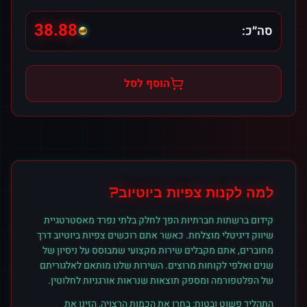
38.88
סה״כ:
הוסף לסל
למה לקנות
צפיות
ב
יוטיוב
?
קידום ברשתות חברתיות הפך לחלק בלתי נפרד מאסטרטגיית
שיווק דיגיטלי מוצלחת. כאשר אתם רוכשים
צפיות
ב
יוטיוב
דרך
מחוברים, אתם מקבלים שירות מקצועי שמבוסס על ניסיון של
שנים ואלפי לקוחות מרוצים. השירות שלנו מותאם לאלגוריתם
של הפלטפורמה ומספק תוצאות שנראות אורגניות לחלוטין.
התהליך פשוט ובטוח: בחרו את הכמות הרצויה, הזינו את