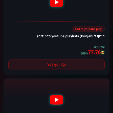
Add to youtube playl
הוסף ל youtube playlists (Punjabi סרטונים)
עולם כולו
77.76
ל-100
הוסף לסל