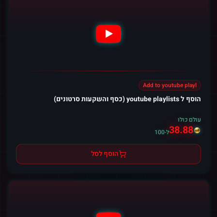
Add to youtube playl
הוסף ל youtube playlists (כסף והשקעות סרטונים)
עולם כולו
38.88
ל-100
הוסף לסל