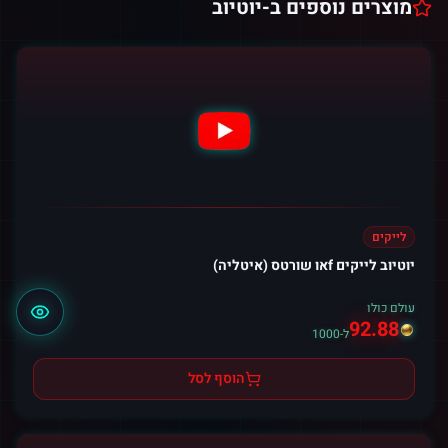
מוצרים נוספים ב-
יוטיוב
לייקים
יוטיוב לייקים fאו שורטס (איטליה)
עולם כולו
92.88
ל-1000
הוסף לסל