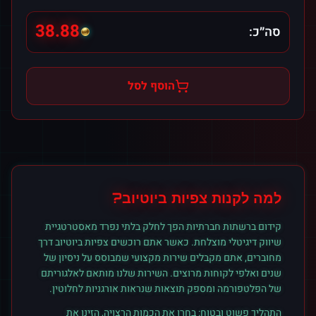
38.88
סה״כ:
הוסף לסל
למה לקנות
צפיות
ב
יוטיוב
?
קידום ברשתות חברתיות הפך לחלק בלתי נפרד מאסטרטגיית
שיווק דיגיטלי מוצלחת. כאשר אתם רוכשים
צפיות
ב
יוטיוב
דרך
מחוברים, אתם מקבלים שירות מקצועי שמבוסס על ניסיון של
שנים ואלפי לקוחות מרוצים. השירות שלנו מותאם לאלגוריתם
של הפלטפורמה ומספק תוצאות שנראות אורגניות לחלוטין.
התהליך פשוט ובטוח: בחרו את הכמות הרצויה, הזינו את