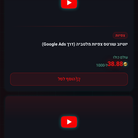
צפיות
יוטיוב שורטס צפיות מלטביה (דרך Google Ads)
עולם כולו
38.88
ל-1000
הוסף לסל