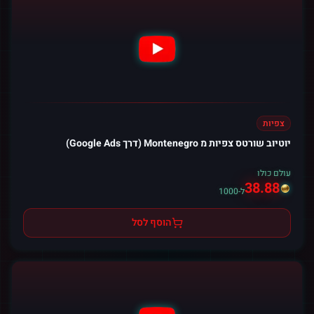
צפיות
יוטיוב שורטס צפיות מ Montenegro (דרך Google Ads)
עולם כולו
38.88
ל-1000
הוסף לסל