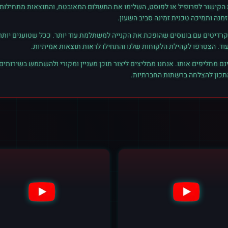
ת הקישור לפרופיל או לפוסט, השלימו את התשלום המאובטח, והתוצאות מתחילות ל
נה ותמיכה טכנית זמינה סביב השעון.
רדיטים עם בונוסים שהופכת את הקנייה למשתלמת עוד יותר. ככל שטוענים יותר קרד
נם מחליפים אותו. אנחנו ממליצים ליצור תוכן מעניין ומקורי ולהשתמש בשירותים
מתכון להצלחה ברשתות החברתיות.