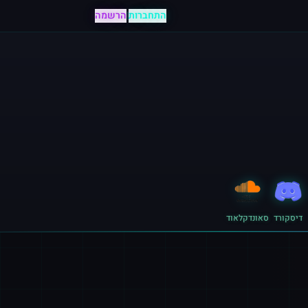
התחברות
|
הרשמה
דיסקורד
סאונדקלאוד