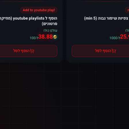
Add to youtube playl
פיות שימור גבוה (5 min)
הוסף ל youtube playlists (מוזי
סרטונים)
לו
עולם כולו
38.88
25.
ל-1000
ל-100
הוסף לסל
הוסף לסל