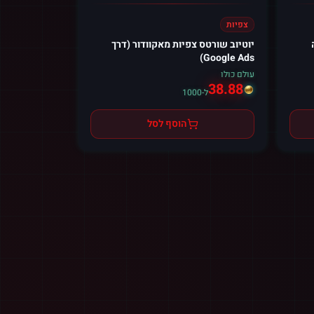
צפיות
קה
יוטיוב שורטס צפיות מאקוודור (דרך
Google Ads)
עולם כולו
38.88
ל-1000
הוסף לסל