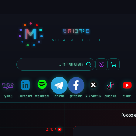
M
מחוברים
SOCIAL MEDIA BOOST
יוטיוב
טיקטוק
טוויטר / X
פייסבוק
טלגרם
ספוטיפיי
לינקדאין
טוויץ׳
יוטיוב