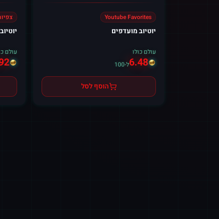
Youtube Favorites
צפיות
יוטיוב מועדפים
יוטיוב צ
עולם כולו
עולם כו
92
6.48
ל-100
הוסף לסל