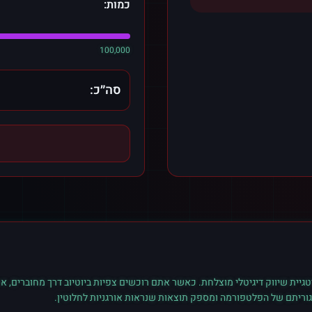
כמות:
100,000
סה״כ:
גיית שיווק דיגיטלי מוצלחת. כאשר אתם רוכשים
צפיות
ב
יוטיוב
דרך מחוברים, את
גוריתם של הפלטפורמה ומספק תוצאות שנראות אורגניות לחלוטין.