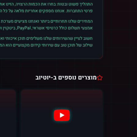
התהליך פשוט ובטוח: בחרו את הכמות הרצויה, הזינו א
פרטי התחברות. אנחנו מספקים אחריות מלאה על כל הזמ
המחירים שלנו תחרותיים ביותר ואנחנו מציעים מערכת ק
אמצעי תשלום כולל כרטיסי אשראי, PayPal, ביטקוין ועוד. הצטרפו לקהילת הלקוחות שלנו והתחילו לראות תוצאות אמיתיות.
חשוב לציין שהשירותים שלנו משלימים תוכן איכותי ואי
שילוב של תוכן טוב עם שירותי קידום מקצועיים הוא ה
מוצרים נוספים ב-
יוטיוב